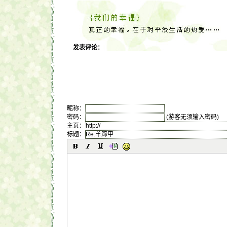
发表评论：
昵称：
密码：
(游客无须输入密码)
主页：
标题：